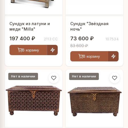
Сундук из латуни и
Сундук "Звёздная
меди "Milla"
ночь"
197 400 ₽
73 600 ₽
2113 CC
107534
83 600 ₽
В корзину
В корзину
Нет в наличии
Нет в наличии