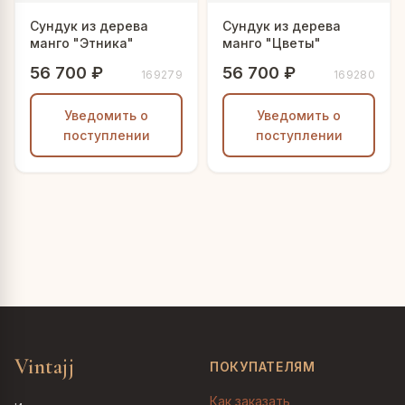
Сундук из дерева
Сундук из дерева
манго "Этника"
манго "Цветы"
56 700 ₽
56 700 ₽
169279
169280
Уведомить о
Уведомить о
поступлении
поступлении
Vintajj
ПОКУПАТЕЛЯМ
Как заказать