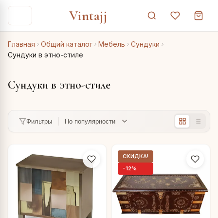
Vintajj
Главная
Общий каталог
Мебель
Сундуки
Сундуки в этно-стиле
Сундуки в этно-стиле
Фильтры
СКИДКА!
-12%