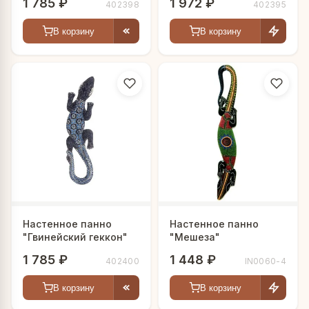
1 785 ₽
1 972 ₽
402398
402395
В корзину
В корзину
Настенное панно
Настенное панно
"Гвинейский геккон"
"Мешеза"
1 785 ₽
1 448 ₽
402400
IN0060-4
В корзину
В корзину