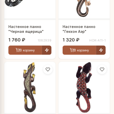
Настенное панно
Настенное панно
"Черная ящерица"
"Геккон Аэр"
1 760 ₽
1 320 ₽
1062939
HOK-A11-1
В корзину
В корзину