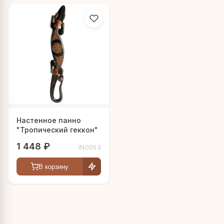
Настенное панно
"Тропический геккон"
1 448 ₽
IN0053
В корзину