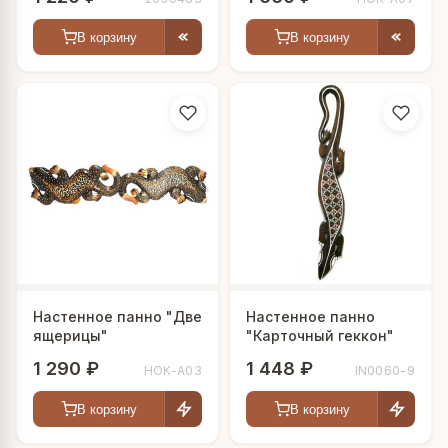
В корзину
В корзину
Настенное панно "Две
Настенное панно
ящерицы"
"Карточный геккон"
1 290 ₽
1 448 ₽
HOK-A03
IN0060-9
В корзину
В корзину