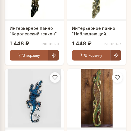
Интерьерное панно
Интерьерное панно
"Королевский геккон"
"Наблюдающий
геккон"
1 448 ₽
1 448 ₽
IN0060-8
IN0060-7
В корзину
В корзину