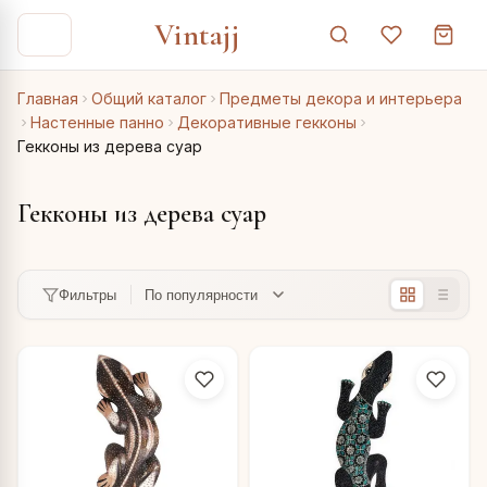
Vintajj
Главная
Общий каталог
Предметы декора и интерьера
Настенные панно
Декоративные гекконы
Гекконы из дерева суар
Гекконы из дерева суар
Фильтры