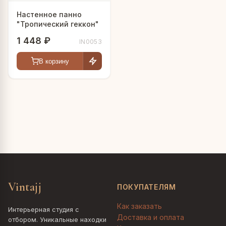
Настенное панно
"Тропический геккон"
1 448 ₽
IN0053
В корзину
Vintajj
ПОКУПАТЕЛЯМ
Как заказать
Интерьерная студия с
Доставка и оплата
отбором. Уникальные находки