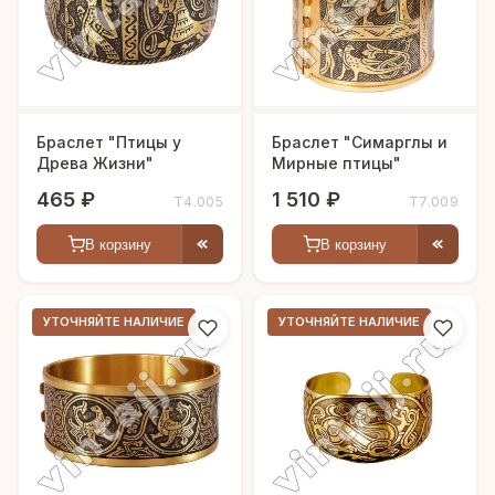
Браслет "Птицы у
Браслет "Симарглы и
Древа Жизни"
Мирные птицы"
465 ₽
1 510 ₽
Т4.005
Т7.009
В корзину
В корзину
УТОЧНЯЙТЕ НАЛИЧИЕ
УТОЧНЯЙТЕ НАЛИЧИЕ