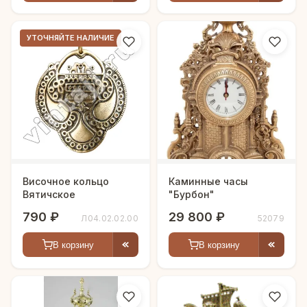
УТОЧНЯЙТЕ НАЛИЧИЕ
Височное кольцо
Каминные часы
Вятичское
"Бурбон"
790 ₽
29 800 ₽
Л04.02.02.00
52079
В корзину
В корзину