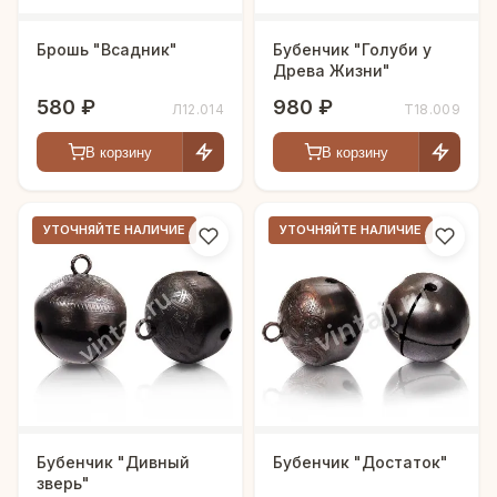
Брошь "Всадник"
Бубенчик "Голуби у
Древа Жизни"
580 ₽
980 ₽
Л12.014
Т18.009
В корзину
В корзину
УТОЧНЯЙТЕ НАЛИЧИЕ
УТОЧНЯЙТЕ НАЛИЧИЕ
Бубенчик "Дивный
Бубенчик "Достаток"
зверь"