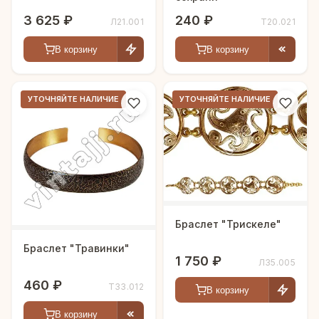
3 625 ₽
240 ₽
Л21.001
Т20.021
В корзину
В корзину
УТОЧНЯЙТЕ НАЛИЧИЕ
УТОЧНЯЙТЕ НАЛИЧИЕ
Браслет "Трискеле"
Браслет "Травинки"
1 750 ₽
Л35.005
460 ₽
Т33.012
В корзину
В корзину