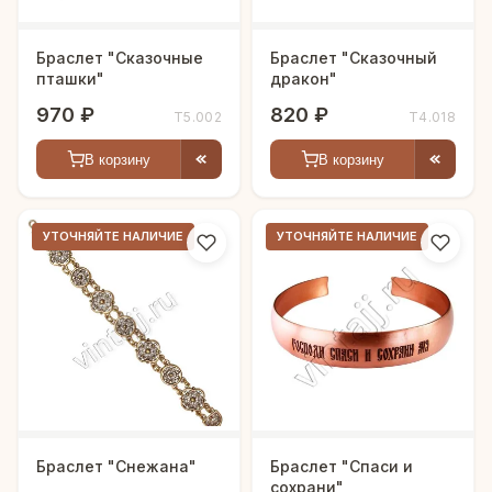
Браслет "Сказочные
Браслет "Сказочный
пташки"
дракон"
970 ₽
820 ₽
Т5.002
Т4.018
В корзину
В корзину
УТОЧНЯЙТЕ НАЛИЧИЕ
УТОЧНЯЙТЕ НАЛИЧИЕ
Браслет "Снежана"
Браслет "Спаси и
сохрани"