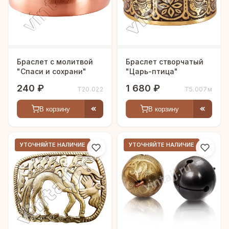
Браслет с молитвой
Браслет створчатый
"Спаси и сохрани"
"Царь-птица"
240 ₽
1 680 ₽
Т20.022
Т5.007м
В корзину
В корзину
УТОЧНЯЙТЕ НАЛИЧИЕ
УТОЧНЯЙТЕ НАЛИЧИЕ