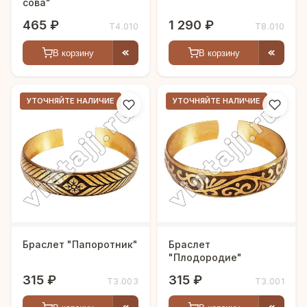
сова"
465 ₽
1 290 ₽
Т4.010
Т8.010
В корзину
В корзину
УТОЧНЯЙТЕ НАЛИЧИЕ
УТОЧНЯЙТЕ НАЛИЧИЕ
Браслет "Папоротник"
Браслет
"Плодородие"
315 ₽
315 ₽
Т3.003
Т3.001