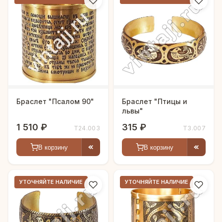
Браслет "Псалом 90"
Браслет "Птицы и
львы"
1 510 ₽
315 ₽
Т24.003
Т3.007
В корзину
В корзину
УТОЧНЯЙТЕ НАЛИЧИЕ
УТОЧНЯЙТЕ НАЛИЧИЕ