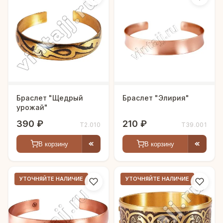
Браслет "Щедрый
Браслет "Элирия"
урожай"
390 ₽
210 ₽
Т2.010
Т39.001
В корзину
В корзину
УТОЧНЯЙТЕ НАЛИЧИЕ
УТОЧНЯЙТЕ НАЛИЧИЕ