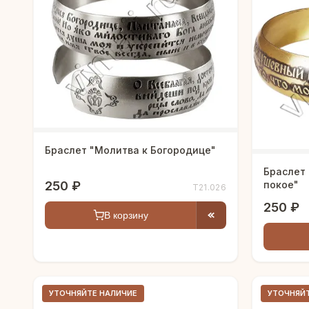
Браслет "Молитва к Богородице"
Браслет
250 ₽
покое"
Т21.026
250 ₽
В корзину
УТОЧНЯЙТЕ НАЛИЧИЕ
УТОЧНЯЙ