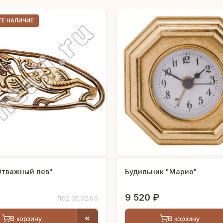
ТЕ НАЛИЧИЕ
Отважный лев"
Будильник "Марио"
9 520 ₽
Л02.05.02.00
В корзину
В корзину