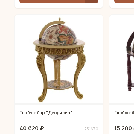
Глобус-бар "Дворянин"
Глобус-б
40 620 ₽
15 200
751670