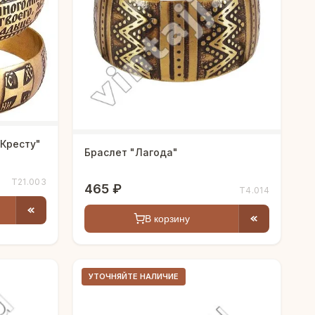
 Кресту"
Браслет "Лагода"
Т21.003
465 ₽
Т4.014
В корзину
УТОЧНЯЙТЕ НАЛИЧИЕ