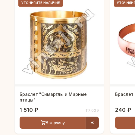
УТОЧНЯЙТЕ НАЛИЧИЕ
УТОЧНЯЙ
Браслет "Симарглы и Мирные
Браслет 
птицы"
1 510 ₽
240 ₽
Т7.009
В корзину