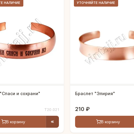
ТЕ НАЛИЧИЕ
УТОЧНЯЙТЕ НАЛИЧИЕ
"Спаси и сохрани"
Браслет "Элирия"
210 ₽
Т20.021
В корзину
В корзину