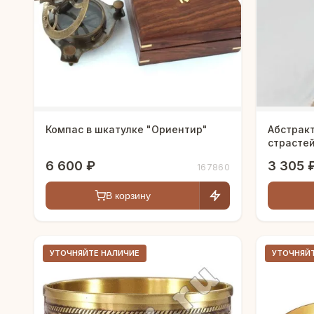
Компас в шкатулке "Ориентир"
Абстрак
страсте
6 600 ₽
3 305 
167860
В корзину
УТОЧНЯЙТЕ НАЛИЧИЕ
УТОЧНЯЙ