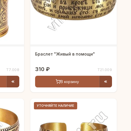
Браслет "Живый в помощи"
310 ₽
Т7.008
Т21.009
В корзину
УТОЧНЯЙТЕ НАЛИЧИЕ