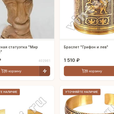
тная статуэтка "Мир
Браслет "Грифон и лев"
й"
₽
1 510 ₽
402961
В корзину
В корзину
ТЕ НАЛИЧИЕ
УТОЧНЯЙТЕ НАЛИЧИЕ