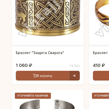
Браслет "Защита Сварога"
Браслет 
1 060 ₽
410 ₽
Т6.001
В корзину
УТОЧНЯЙТЕ НАЛИЧИЕ
УТОЧНЯЙ