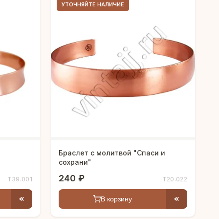
УТОЧНЯЙТЕ НАЛИЧИЕ
Браслет с молитвой "Спаси и
сохрани"
240 ₽
Т39.001
Т20.022
В корзину