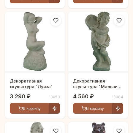
Декоративная
Декоративная
скульптура "Луиза"
скульптура "Мальчик
с бубном"
3 290 ₽
4 560 ₽
13053
13084
В корзину
В корзину