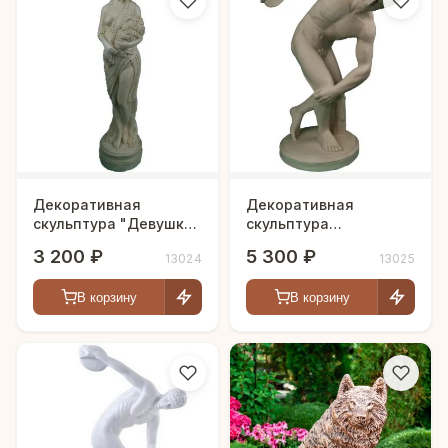
Декоративная
Декоративная
скульптура "Девушка
скульптура
с цветами"
"Дискобол"
3 200 ₽
5 300 ₽
13024
13025
В корзину
В корзину