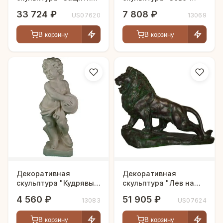
дома"
Громовержец"
33 724 ₽
7 808 ₽
US07620
13069
В корзину
В корзину
Декоративная
Декоративная
скульптура "Кудрявый
скульптура "Лев на
мальчик"
страже"
4 560 ₽
51 905 ₽
13083
US07624
В корзину
В корзину