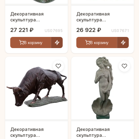
Декоративная
Декоративная
скульптура
скульптура
"Охотница"
"Охотничьий пес"
27 221 ₽
26 922 ₽
US07695
US07671
В корзину
В корзину
Декоративная
Декоративная
скульптура
скульптура