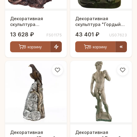
Декоративная
Декоративная
скульптура
скульптура "Гордый
"Взъерошенный лев"
лев"
13 628 ₽
43 401 ₽
FS01175
US07623
В корзину
В корзину
Декоративная
Декоративная