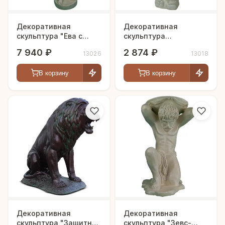
Декоративная
Декоративная
скульптура "Ева с
скульптура
яблоком"
"Жозефина"
7 940 ₽
2 874 ₽
13026
13018
В корзину
В корзину
Декоративная
Декоративная
скульптура "Защитник
скульптура "Зевс-