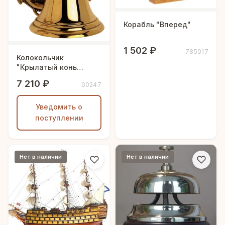
Корабль "Вперед"
1 502 ₽
785017
Колокольчик
"Крылатый конь
Пегас"
7 210 ₽
00247
Уведомить о
поступлении
Нет в наличии
Нет в наличии