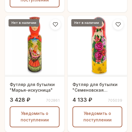
Нет в наличии
Нет в наличии
Футляр для бутылки
Футляр для бутылки
"Марья-искусница"
"Семеновская
матрешка"
3 428 ₽
4 133 ₽
702861
705039
Уведомить о
Уведомить о
поступлении
поступлении