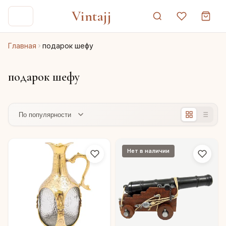
Vintajj
Главная
подарок шефу
подарок шефу
Нет в наличии