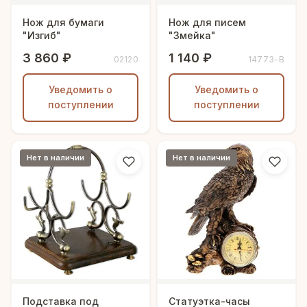
Нож для бумаги
Нож для писем
"Изгиб"
"Змейка"
3 860 ₽
1 140 ₽
02120
14773-В
Уведомить о
Уведомить о
поступлении
поступлении
Нет в наличии
Нет в наличии
Подставка под
Статуэтка-часы