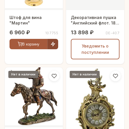
Штоф для вина
Декоративная пушка
"Мартин"
"Английский флот. 18
век"
6 960 ₽
13 898 ₽
107755
DE-407
В корзину
Уведомить о
поступлении
Нет в наличии
Нет в наличии