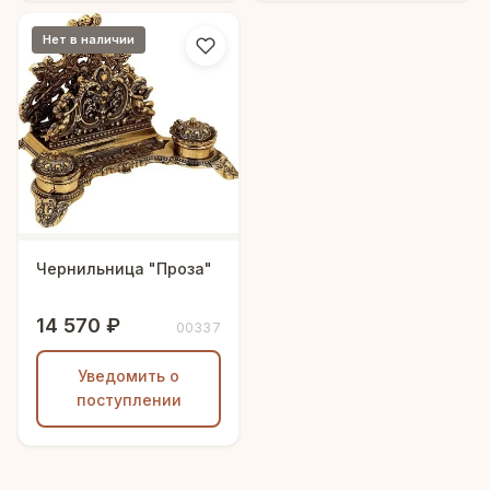
Нет в наличии
Чернильница "Проза"
14 570 ₽
00337
Уведомить о
поступлении