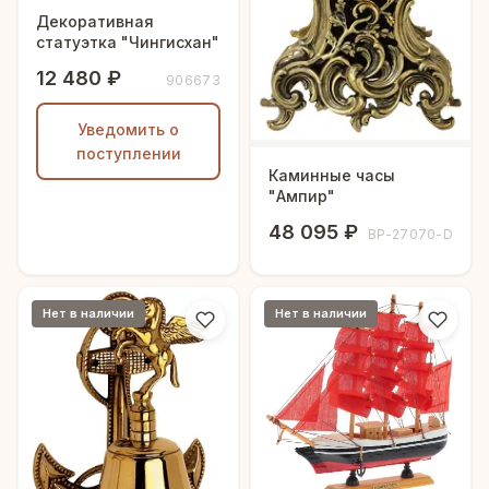
Декоративная
статуэтка "Чингисхан"
12 480 ₽
906673
Уведомить о
поступлении
Каминные часы
"Ампир"
48 095 ₽
BP-27070-D
Нет в наличии
Нет в наличии