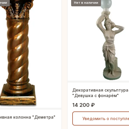
ичии
Нет в наличии
Декоративная скульптура
"Девушка с фонарём"
14 200 ₽
ивная колонна "Деметра"
Уведомить о поступл