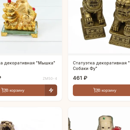
ка декоративная "Мышка"
Статуэтка декоративная 
Собаки Фу"
₽
461 ₽
ZM50-4
В корзину
В корзину