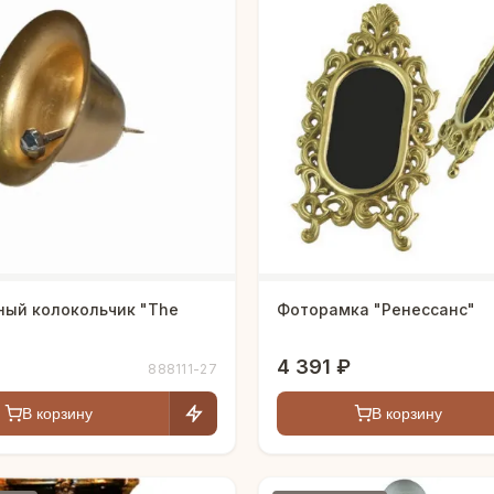
ный колокольчик "The
Фоторамка "Ренессанс"
4 391 ₽
888111-27
В корзину
В корзину