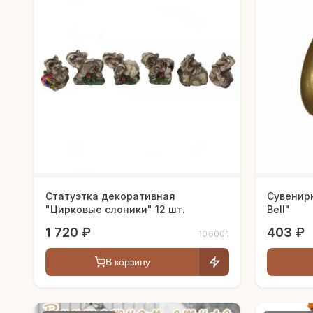
Статуэтка декоративная
Сувенир
"Цирковые слоники" 12 шт.
Bell"
1 720 ₽
403 ₽
106001
В корзину