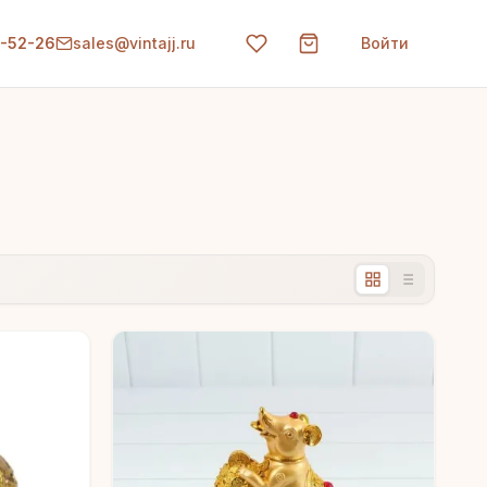
0-52-26
sales@vintajj.ru
Войти