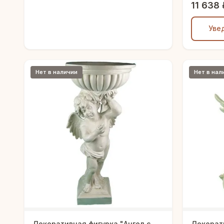
11 638 
Уве
Нет в наличии
Нет в нал
Декоративная фигурка "Ангел с
Декорат