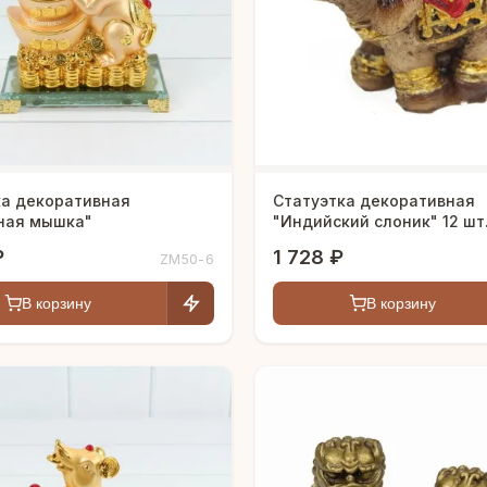
ка декоративная
Статуэтка декоративная
ная мышка"
"Индийский слоник" 12 шт
₽
1 728 ₽
ZM50-6
В корзину
В корзину