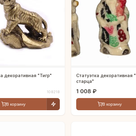
а декоративная "Тигр"
Статуэтка декоративная 
старца"
1 008 ₽
108218
В корзину
В корзину