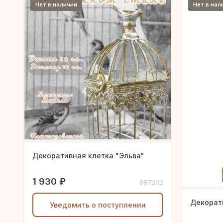
Нет в наличии
Нет в нал
Декоративная клетка "Эльва"
1 930 ₽
687202
Декорат
Уведомить о поступлении