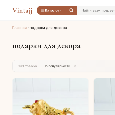
Vintajj
Каталог
Главная
подарки для декора
подарки для декора
393 товара