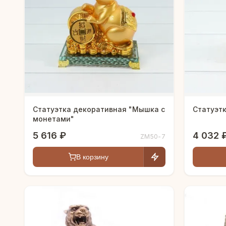
Статуэтка декоративная "Мышка с
Статуэт
монетами"
5 616 ₽
4 032 
ZM50-7
В корзину