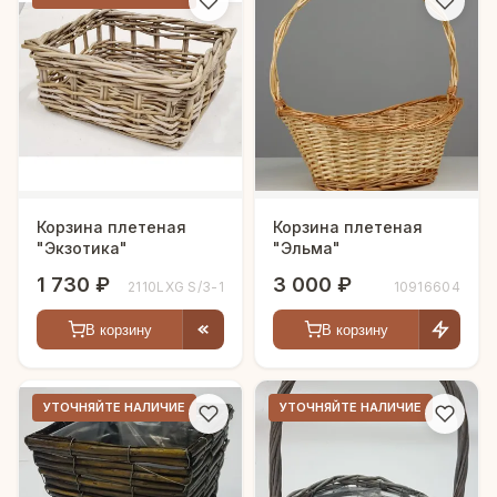
Корзина плетеная
Корзина плетеная
"Экзотика"
"Эльма"
1 730 ₽
3 000 ₽
2110LXG S/3-1
10916604
В корзину
В корзину
УТОЧНЯЙТЕ НАЛИЧИЕ
УТОЧНЯЙТЕ НАЛИЧИЕ