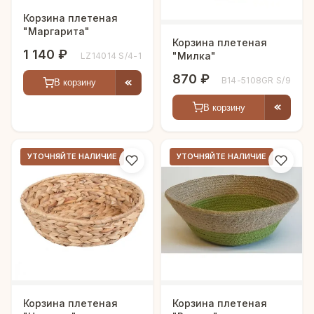
Корзина плетеная
"Маргарита"
Корзина плетеная
1 140 ₽
"Милка"
LZ14014 S/4-1
870 ₽
B14-5108GR S/9
В корзину
В корзину
УТОЧНЯЙТЕ НАЛИЧИЕ
УТОЧНЯЙТЕ НАЛИЧИЕ
Корзина плетеная
Корзина плетеная