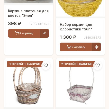
Корзина плетеная для
цветов "Элен"
398 ₽
YF171311 S/2
Набор корзин для
флористики "Sun"
В корзину
1 300 ₽
J14038 S/3
В корзину
УТОЧНЯЙТЕ НАЛИЧИЕ
УТОЧНЯЙТЕ НАЛИЧИЕ