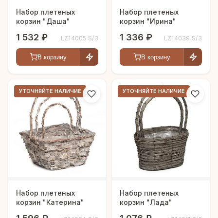
Набор плетеных
Набор плетеных
корзин "Даша"
корзин "Ирина"
1 532 ₽
1 336 ₽
LZ14005 S/3
LZ14039 S/3
В корзину
В корзину
УТОЧНЯЙТЕ НАЛИЧИЕ
УТОЧНЯЙТЕ НАЛИЧИЕ
Набор плетеных
Набор плетеных
корзин "Катерина"
корзин "Лада"