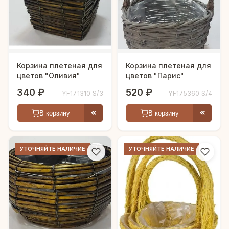
Корзина плетеная для
Корзина плетеная для
цветов "Оливия"
цветов "Парис"
340 ₽
520 ₽
YF171310 S/3
YF175360 S/4
В корзину
В корзину
УТОЧНЯЙТЕ НАЛИЧИЕ
УТОЧНЯЙТЕ НАЛИЧИЕ