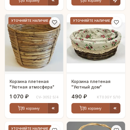
В корзину
В корзину
УТОЧНЯЙТЕ НАЛИЧИЕ
УТОЧНЯЙТЕ НАЛИЧИЕ
Корзина плетеная
Корзина плетеная
"Уютная атмосфера"
"Уютный дом"
1 070 ₽
490 ₽
CV-3052 S/4
KT03GY S/10
В корзину
В корзину
УТОЧНЯЙТЕ НАЛИЧИЕ