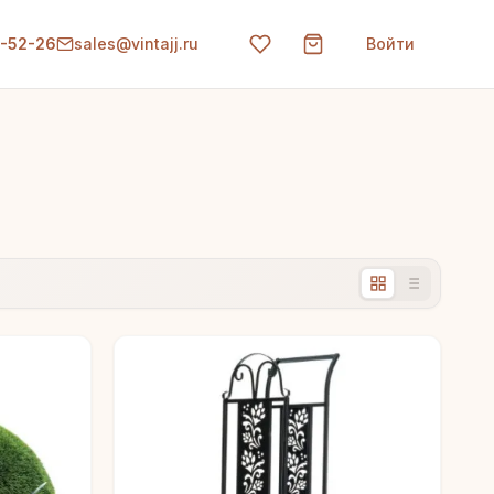
0-52-26
sales@vintajj.ru
Войти