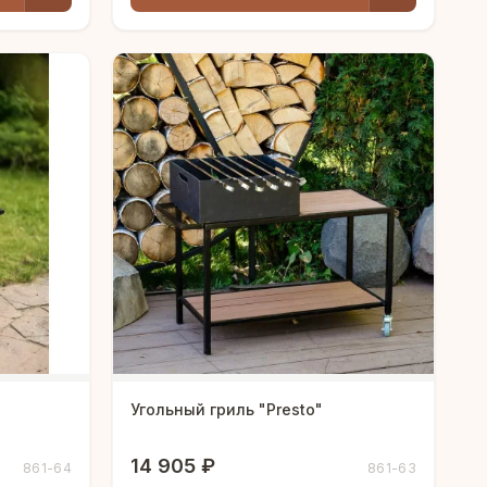
Угольный гриль "Presto"
14 905 ₽
861-64
861-63