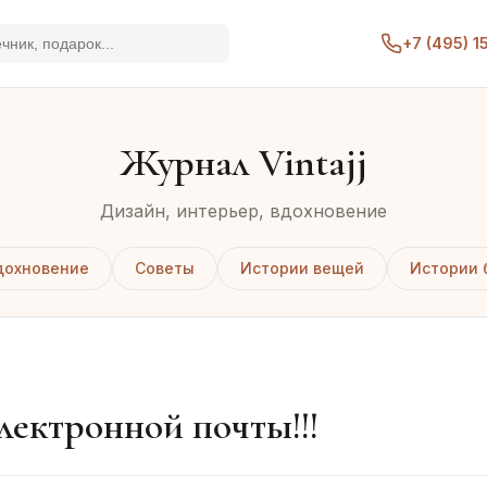
+7 (495) 
Журнал Vintajj
Дизайн, интерьер, вдохновение
дохновение
Советы
Истории вещей
Истории 
лектронной почты!!!​