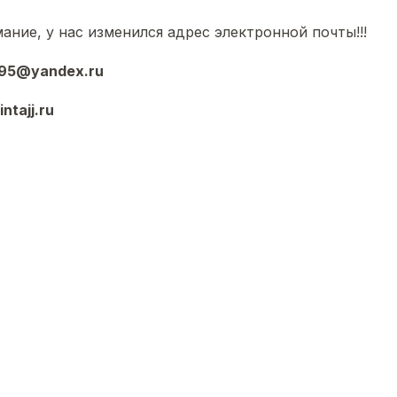
ание, у нас изменился адрес электронной почты!!!
j095@yandex.ru
ntajj.ru