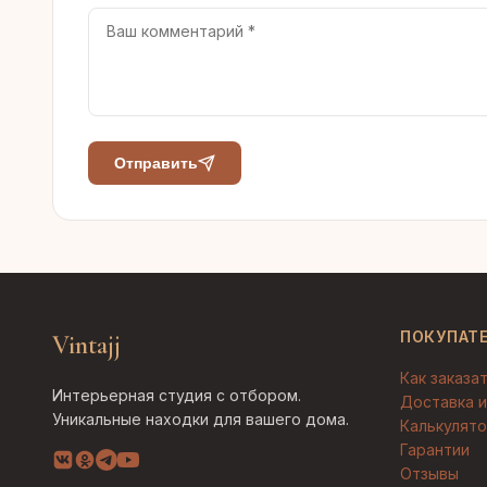
Отправить
ПОКУПАТ
Vintajj
Как заказа
Интерьерная студия с отбором.
Доставка и
Уникальные находки для вашего дома.
Калькулято
Гарантии
Отзывы