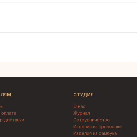
ЕЛЯМ
СТУДИЯ
ть
О нас
 оплата
Журнал
р доставки
Сотрудничество
Изделия из проволоки
Изделия из бамбука