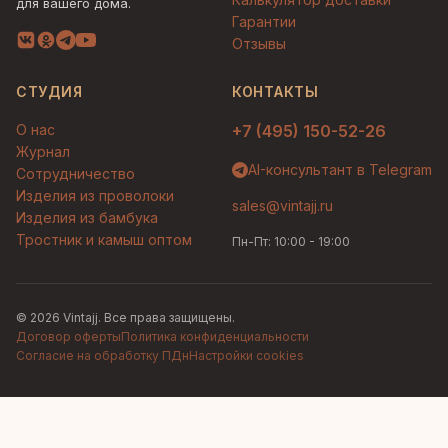
для вашего дома.
Гарантии
Отзывы
СТУДИЯ
КОНТАКТЫ
О нас
+7 (495) 150-52-26
Журнал
AI-консультант в Telegram
Сотрудничество
Изделия из проволоки
sales@vintajj.ru
Изделия из бамбука
Тростник и камыш оптом
Пн-Пт: 10:00 - 19:00
© 2026 Vintajj. Все права защищены.
Договор оферты
Политика конфиденциальности
Согласие на обработку ПДн
Настройки cookies