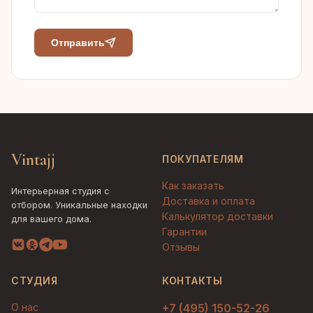
Отправить
Vintajj
ПОКУПАТЕЛЯМ
Как заказать
Интерьерная студия с
Доставка и оплата
отбором. Уникальные находки
Калькулятор доставки
для вашего дома.
Гарантии
Отзывы
СТУДИЯ
КОНТАКТЫ
О нас
+7 (495) 150-52-26