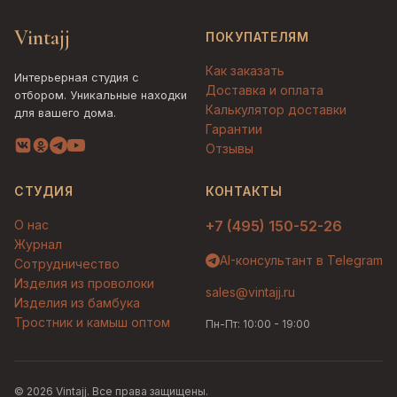
Vintajj
ПОКУПАТЕЛЯМ
Как заказать
Интерьерная студия с
Доставка и оплата
отбором. Уникальные находки
Калькулятор доставки
для вашего дома.
Гарантии
Отзывы
СТУДИЯ
КОНТАКТЫ
О нас
+7 (495) 150-52-26
Журнал
AI-консультант в Telegram
Сотрудничество
Изделия из проволоки
sales@vintajj.ru
Изделия из бамбука
Тростник и камыш оптом
Пн-Пт: 10:00 - 19:00
© 2026 Vintajj. Все права защищены.