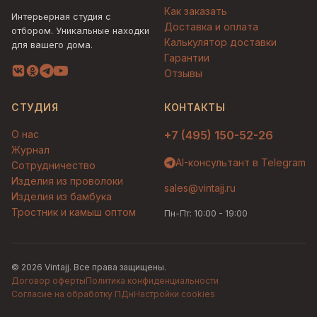
Как заказать
Интерьерная студия с
Доставка и оплата
отбором. Уникальные находки
Калькулятор доставки
для вашего дома.
Гарантии
Отзывы
СТУДИЯ
КОНТАКТЫ
О нас
+7 (495) 150-52-26
Журнал
AI-консультант в Telegram
Сотрудничество
Изделия из проволоки
sales@vintajj.ru
Изделия из бамбука
Тростник и камыш оптом
Пн-Пт: 10:00 - 19:00
© 2026 Vintajj. Все права защищены.
Договор оферты
Политика конфиденциальности
Согласие на обработку ПДн
Настройки cookies